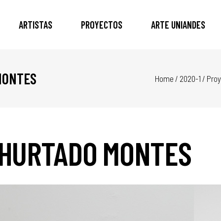
ARTISTAS
PROYECTOS
ARTE UNIANDES
MONTES
Home
/
2020-1
/
Proy
A HURTADO MONTES