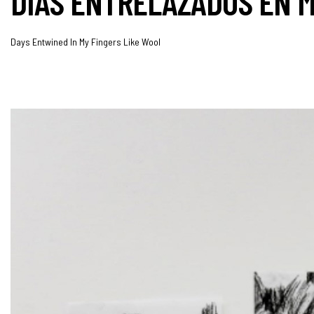
DÍAS ENTRELAZADOS EN M
Days Entwined In My Fingers Like Wool