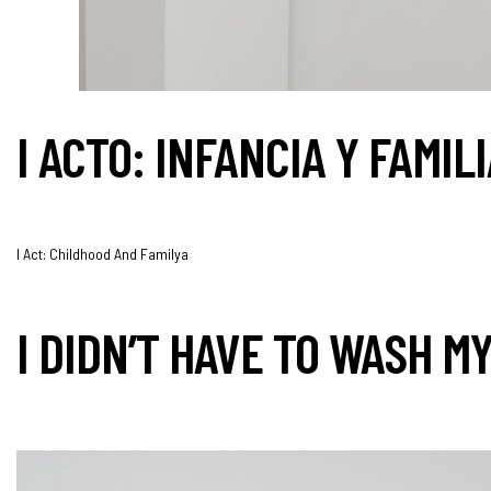
I ACTO: INFANCIA Y FAMIL
I Act: Childhood And Familya
I DIDN’T HAVE TO WASH 