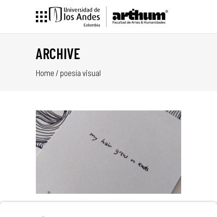
ARCHIVE
Home
/
poesía visual
–
ADO