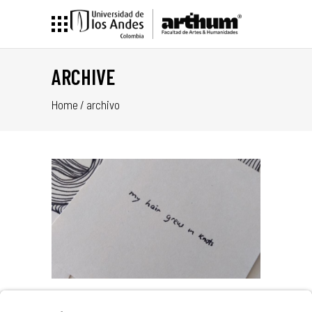
ARCHIVE
Home
/
archivo
–
ADO