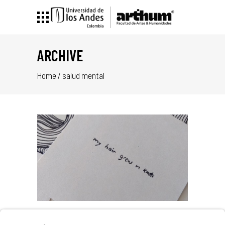
ARCHIVE
Home
/
salud mental
–
ADO