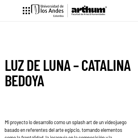
LUZ DE LUNA – CATALINA
BEDOYA
Mi proyecto lo desarrollo como un splash art de un videojuego
basado en referentes del arte egipcio, tomando elementos
como la frontalidad, la jerarquía en la composición y la