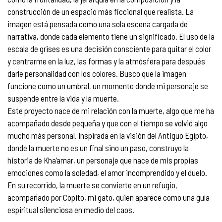
construcción de un espacio más ficcional que realista. La
imagen está pensada como una sola escena cargada de
narrativa, donde cada elemento tiene un significado. El uso de la
escala de grises es una decisión consciente para quitar el color
y centrarme en la luz, las formas y la atmósfera para después
darle personalidad con los colores. Busco que la imagen
funcione como un umbral, un momento donde mi personaje se
suspende entre la vida y la muerte.
Este proyecto nace de mi relación con la muerte, algo que me ha
acompañado desde pequeña y que con el tiempo se volvió algo
mucho más personal. Inspirada en la visión del Antiguo Egipto,
donde la muerte no es un final sino un paso, construyo la
historia de Kha’amar, un personaje que nace de mis propias
emociones como la soledad, el amor incomprendido y el duelo.
En su recorrido, la muerte se convierte en un refugio,
acompañado por Copito, mi gato, quien aparece como una guía
espiritual silenciosa en medio del caos.