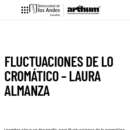
FLUCTUACIONES DE LO
CROMÁTICO – LAURA
ALMANZA
l nombre sigue en desarrollo, pero fluctuaciones de lo cromático