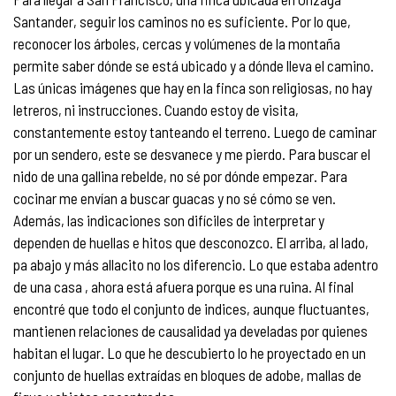
Santander, seguir los caminos no es suficiente. Por lo que,
reconocer los árboles, cercas y volúmenes de la montaña
permite saber dónde se está ubicado y a dónde lleva el camino.
Las únicas imágenes que hay en la finca son religiosas, no hay
letreros, ni instrucciones. Cuando estoy de visita,
constantemente estoy tanteando el terreno. Luego de caminar
por un sendero, este se desvanece y me pierdo. Para buscar el
nido de una gallina rebelde, no sé por dónde empezar. Para
cocinar me envían a buscar guacas y no sé cómo se ven.
Además, las indicaciones son difíciles de interpretar y
dependen de huellas e hitos que desconozco. El arriba, al lado,
pa abajo y más allacito no los diferencio. Lo que estaba adentro
de una casa , ahora está afuera porque es una ruina. Al final
encontré que todo el conjunto de indices, aunque fluctuantes,
mantienen relaciones de causalidad ya develadas por quienes
habitan el lugar. Lo que he descubierto lo he proyectado en un
conjunto de huellas extraídas en bloques de adobe, mallas de