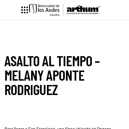
ASALTO AL TIEMPO –
MELANY APONTE
RODRIGUEZ
Para llegar a San Francisco, una finca ubicada en Onzaga