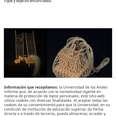
fique y objetos encontrados.
12