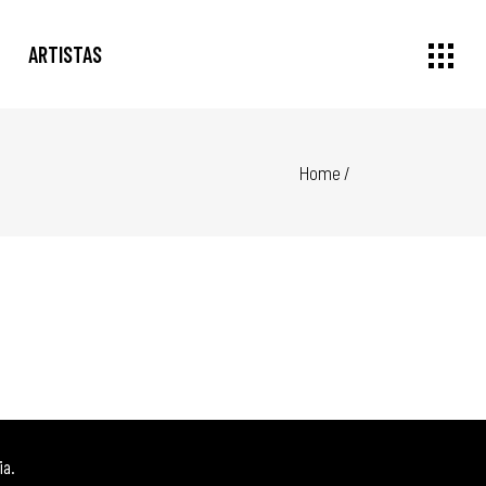
ARTISTAS
Home
/
ia.