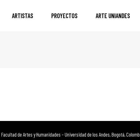
ARTISTAS
PROYECTOS
ARTE UNIANDES
Facultad de Artes y Humanidades – Universidad de los Andes, Bogotá, Colomb