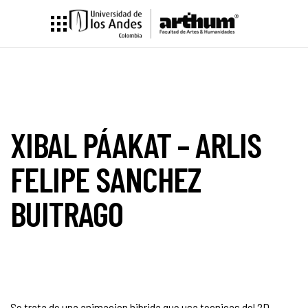
XIBAL PÁAKAT – ARLIS
FELIPE SANCHEZ
BUITRAGO
Se trata de una animacion hibrida que usa tecnicas del 2D