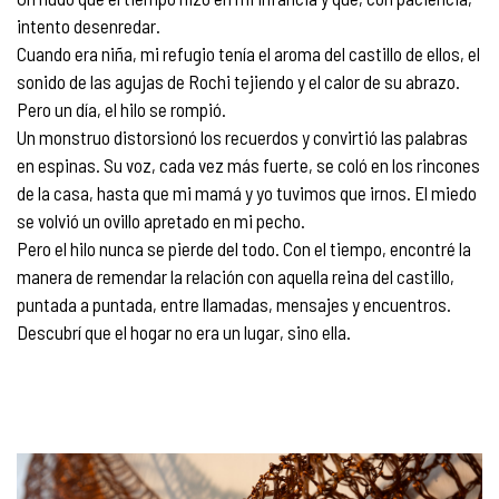
intento desenredar.
Cuando era niña, mi refugio tenía el aroma del castillo de ellos, el
sonido de las agujas de Rochi tejiendo y el calor de su abrazo.
Pero un día, el hilo se rompió.
Un monstruo distorsionó los recuerdos y convirtió las palabras
en espinas. Su voz, cada vez más fuerte, se coló en los rincones
de la casa, hasta que mi mamá y yo tuvimos que irnos. El miedo
se volvió un ovillo apretado en mi pecho.
Pero el hilo nunca se pierde del todo. Con el tiempo, encontré la
manera de remendar la relación con aquella reina del castillo,
puntada a puntada, entre llamadas, mensajes y encuentros.
Descubrí que el hogar no era un lugar, sino ella.