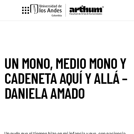
UN MONO, MEDIO MONO Y
CADENETA AQUÍ Y ALLÁ –
DANIELA AMADO
Un nudo que el tiempo hizo en mi infancia y que, con paciencia,