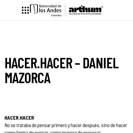
HACER.HACER – DANIEL
MAZORCA
HACER.HACER
No se trataba de pensar primero y hacer después, sino de hacer
como forma de pensar, como manera de procesar.