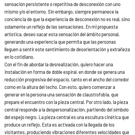
sensación persistente o repetitiva de desconexión con uno
mismo y/o el entorno. Sin embargo, siempre permanece la
conciencia de que la experiencia de desconexión no es real, sino
solamente un reflejo de las sensaciones. En mi propuesta
artística, deseo sacar esta sensación del ámbito personal,
generando una experiencia que permita que las personas
lleguen a sentir este sentimiento de desorientación y extrañeza
en lo cotidiano.
Con el fin de abordar la desrealización, quiero hacer una
instalación en forma de doble espiral, en donde se genera una
reducción progresiva del espacio, tanto en el ancho del corredor
como en la altura del techo. Con esto, quiero comenzar a
generar en la persona una sensación de claustrofobia, que
prepare el encuentro con la pieza central. Por otro lado, la pieza
central responde a la despersonalización, partiendo del símbolo
del espejo negro. La pieza central es una escultura cinética que
produce un reflejo. Esta es activada con la llegada de los
visitantes, produciendo vibraciones diferentes velocidades que