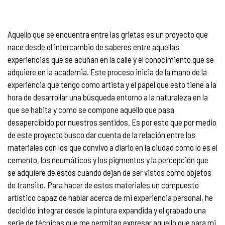
Aquello que se encuentra entre las grietas es un proyecto que
nace desde el intercambio de saberes entre aquellas
experiencias que se acuñan en la calle y el conocimiento que se
adquiere en la academia. Este proceso inicia de la mano de la
experiencia que tengo como artista y el papel que esto tiene a la
hora de desarrollar una búsqueda entorno a la naturaleza en la
que se habita y como se compone aquello que pasa
desapercibido por nuestros sentidos. Es por esto que por medio
de este proyecto busco dar cuenta de la relación entre los
materiales con los que convivo a diario en la ciudad como lo es el
cemento, los neumáticos y los pigmentos y la percepción que
se adquiere de estos cuando dejan de ser vistos como objetos
de transito. Para hacer de estos materiales un compuesto
artístico capaz de hablar acerca de mi experiencia personal, he
decidido integrar desde la pintura expandida y el grabado una
serie de técnicas que me permitan expresar aquello que para mi